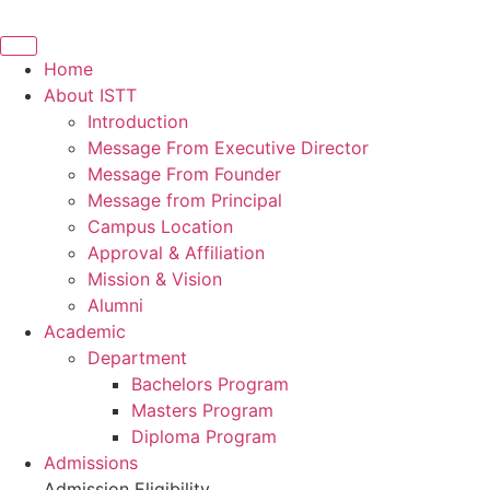
Home
About ISTT
Introduction
Message From Executive Director
Message From Founder
Message from Principal
Campus Location
Approval & Affiliation
Mission & Vision
Alumni
Academic
Department
Bachelors Program
Masters Program
Diploma Program
Admissions
Admission Eligibility