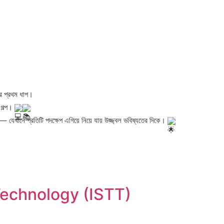
ের প্রথম ধাপ।
 গল্প।
নে প্রতিটি পদক্ষেপ এগিয়ে নিয়ে যায় উজ্জ্বল ভবিষ্যতের দিকে।
Technology (ISTT)